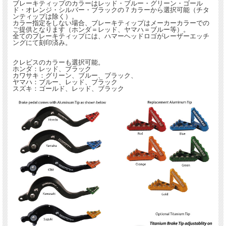
ブレーキティップのカラーはレッド・ブルー・グリーン・ゴール
ド・オレンジ・シルバー・ブラックの７カラーから選択可能（チタ
ンティップは除く）。
カラー指定をしない場合、ブレーキティップはメーカーカラーでの
ご提供となります（ホンダ＝レッド、ヤマハ＝ブルー等）。
全てのブレーキティップには、ハマーヘッドロゴがレーザーエッチ
ングにて刻印済み。
クレビスのカラーも選択可能。
ホンダ：レッド、ブラック
カワサキ：グリーン、ブルー、ブラック、
ヤマハ：ブルー、レッド、ブラック
スズキ：ゴールド、レッド、ブラック