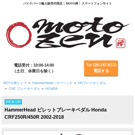
バイクパーツ輸入販売代理店 │ MOTO禅 │ スマートフォンサイト
Tel 026-247-8372
電話受付：10:00-14:00
電話する
（土日、休業日を除く）
MOTO禅トップ
>
HammerHeadハマーヘッド
>
HHブレーキペダル
>
CNC ブレーキペダル
>
HONDA
PICK UP
HammerHead ビレットブレーキペダル Honda
CRF250R/450R 2002-2018