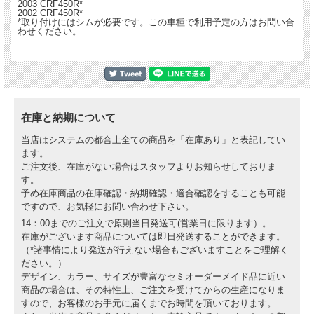
2003 CRF450R*
2002 CRF450R*
*取り付けにはシムが必要です。この車種で利用予定の方はお問い合
わせください。
在庫と納期について
当店はシステムの都合上全ての商品を「在庫あり」と表記してい
ます。
ご注文後、在庫がない場合はスタッフよりお知らせしておりま
す。
予め在庫商品の在庫確認・納期確認・適合確認をすることも可能
ですので、お気軽にお問い合わせ下さい。
14：00までのご注文で原則当日発送可(営業日に限ります）。
在庫がございます商品については即日発送することができます。
（*諸事情により発送が行えない場合もございますことをご理解く
ださい。）
デザイン、カラー、サイズが豊富なセミオーダーメイド品に近い
商品の場合は、その特性上、ご注文を受けてからの生産になりま
すので、お客様のお手元に届くまでお時間を頂いております。