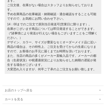
ます。
ご注文後、在庫がない場合はスタッフよりお知らせしておりま
す。
予め在庫商品の在庫確認・納期確認・適合確認をすることも可能
ですので、お気軽にお問い合わせ下さい。
14：00までのご注文で原則当日発送可(営業日に限ります）。
在庫がございます商品については即日発送することができます。
（*諸事情により発送が行えない場合もございますことをご理解く
ださい。）
デザイン、カラー、サイズが豊富なセミオーダーメイド品に近い
商品の場合は、その特性上、ご注文を受けてからの生産になりま
すので、お客様のお手元に届くまでお時間を頂いております。
また、当店の商品の多くがメーカー直輸入品です。メーカーの都
合（生産状況）や税通過状況によりお知らせした納期の遅延が発
生する場合がございます。
大変恐れ入りますが、何卒ご了承の上ご注文をお願い致します。
お店のトップへ戻る
カートを見る