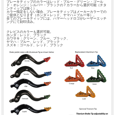
ブレーキティップのカラーはレッド・ブルー・グリーン・ゴール
ド・オレンジ・シルバー・ブラックの７カラーから選択可能（チタ
ンティップは除く）。
カラー指定をしない場合、ブレーキティップはメーカーカラーでの
ご提供となります（ホンダ＝レッド、ヤマハ＝ブルー等）。
全てのブレーキティップには、ハマーヘッドロゴがレーザーエッチ
ングにて刻印済み。
クレビスのカラーも選択可能。
ホンダ：レッド、ブラック
カワサキ：グリーン、ブルー、ブラック、
ヤマハ：ブルー、レッド、ブラック
スズキ：ゴールド、レッド、ブラック