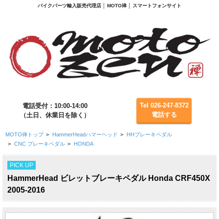
バイクパーツ輸入販売代理店 │ MOTO禅 │ スマートフォンサイト
Tel 026-247-8372
電話受付：10:00-14:00
電話する
（土日、休業日を除く）
MOTO禅トップ
>
HammerHeadハマーヘッド
>
HHブレーキペダル
>
CNC ブレーキペダル
>
HONDA
PICK UP
HammerHead ビレットブレーキペダル Honda CRF450X
2005-2016