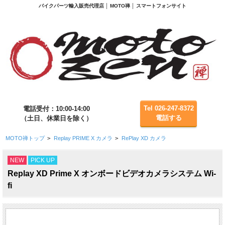
バイクパーツ輸入販売代理店 │ MOTO禅 │ スマートフォンサイト
Tel 026-247-8372
電話受付：10:00-14:00
電話する
（土日、休業日を除く）
MOTO禅トップ
>
Replay PRIME X カメラ
>
RePlay XD カメラ
NEW
PICK UP
Replay XD Prime X オンボードビデオカメラシステム Wi-
fi