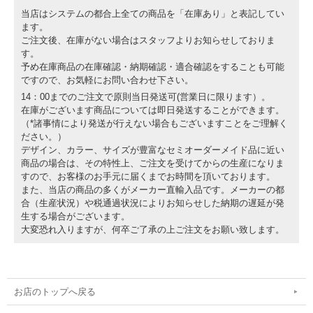
当店はシステムの都合上全ての商品を「在庫あり」と表記してい
ます。
ご注文後、在庫がない場合はスタッフよりお知らせしておりま
す。
予め在庫商品の在庫確認・納期確認・適合確認をすることも可能
ですので、お気軽にお問い合わせ下さい。
14：00までのご注文で原則当日発送可(営業日に限ります）。
在庫がございます商品については即日発送することができます。
（*諸事情により発送が行えない場合もございますことをご理解く
ださい。）
デザイン、カラー、サイズが豊富なセミオーダーメイド品に近い
商品の場合は、その特性上、ご注文を受けてからの生産になりま
すので、お客様のお手元に届くまでお時間を頂いております。
また、当店の商品の多くがメーカー直輸入品です。メーカーの都
合（生産状況）や税通過状況によりお知らせした納期の遅延が発
生する場合がございます。
大変恐れ入りますが、何卒ご了承の上ご注文をお願い致します。
お店のトップへ戻る