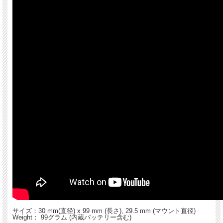
サイズ：30 mm(直径) x 99 mm (長さ), 29.5 mm (マウント直径)
Weight： 99グラム (内蔵バッテリー含む)