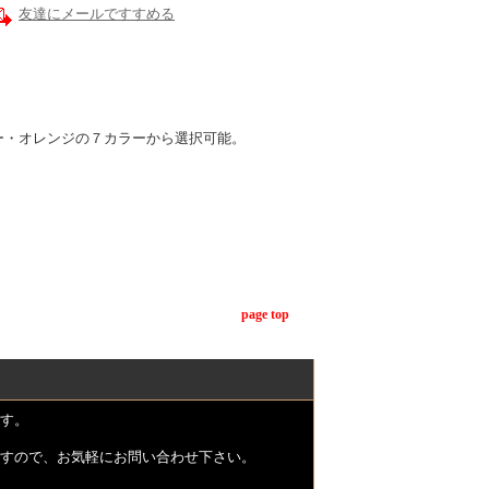
友達にメールですすめる
ー・オレンジの７カラーから選択可能。
page top
す。
すので、お気軽にお問い合わせ下さい。