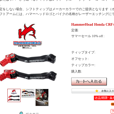
。
定をしない場合、シフトティップはメーカーカラーでのご提供となります（
フトアームには、ハマーヘッドロゴとバイクの名称がレーザーエッチングに
HammerHead Honda C
定価:
サマーセール 10% off :
ティップタイプ:
オフセット:
ティップカラー:
購入数: