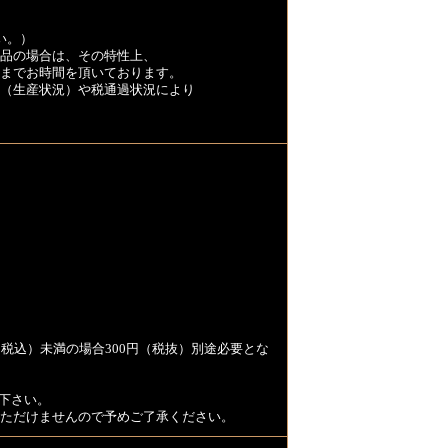
い。）
品の場合は、その特性上、
くまでお時間を頂いております。
（生産状況）や税通過状況により
税込）未満の場合300円（税抜）別途必要とな
下さい。
用いただけませんので予めご了承ください。