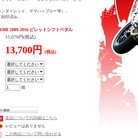
ホンダ＝レッド、ヤマハ＝ブルー等）。
て刻印済み。
RF450R 2009-2016 ビレットシフトペダル
15,070円(税込)
13,700円
(税込)
個
返品についての詳細はこちら
レビューはありません
この商品について問い合わせる