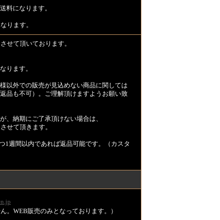
送料になります。
となります。
とさせて頂いております。
なります。
様以外での販売が見込めない商品に関しては
返品も不可）。ご理解頂けますようお願い致
が、納期にご了承頂けない場合は、
とさせて頂きます。
つ1週間以内であれば返品可能です。（カスタ
n.jp
ません。WEB販売のみとなっております。）