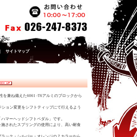
｜
サイトマップ
を兼ね備えた6061 -T6アルミのブロックから
ポジション変更をシフトティップにて行えるよう
「ハマーヘッドシフトペダル」です。
を施されたスプリングの使用により、高い耐食
ブラック・シルバー・オレンジの７カラーから