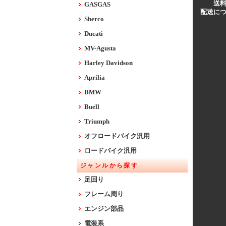
送
GASGAS
配送に
Sherco
Ducati
MV-Agusta
Harley Davidson
Aprilia
BMW
Buell
Triumph
オフロードバイク汎用
ロードバイク汎用
ジャンルから探す
足回り
フレーム周り
エンジン部品
電装系