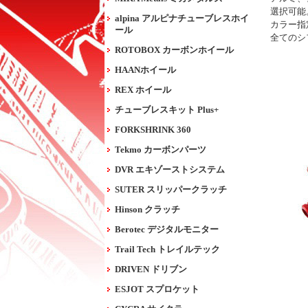
選択可能
alpina アルピナチューブレスホイ
カラー指
ール
全てのシ
ROTOBOX カーボンホイール
HAANホイール
REX ホイール
チューブレスキット Plus+
FORKSHRINK 360
Tekmo カーボンパーツ
DVR エキゾーストシステム
SUTER スリッパークラッチ
Hinson クラッチ
Berotec デジタルモニター
Trail Tech トレイルテック
DRIVEN ドリブン
ESJOT スプロケット