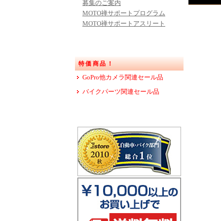
募集のご案内
MOTO禅サポートプログラム
MOTO禅サポートアスリート
特価商品！
GoPro他カメラ関連セール品
バイクパーツ関連セール品