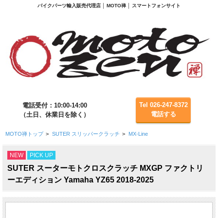
バイクパーツ輸入販売代理店 │ MOTO禅 │ スマートフォンサイト
Tel 026-247-8372
電話受付：10:00-14:00
電話する
（土日、休業日を除く）
MOTO禅トップ
>
SUTER スリッパークラッチ
>
MX-Line
NEW
PICK UP
SUTER スーターモトクロスクラッチ MXGP ファクトリ
ーエディション Yamaha YZ65 2018-2025