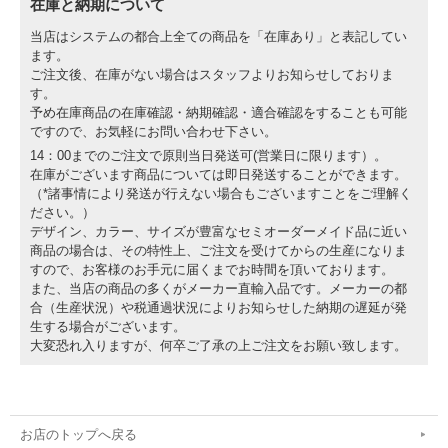
在庫と納期について
当店はシステムの都合上全ての商品を「在庫あり」と表記してい
ます。
ご注文後、在庫がない場合はスタッフよりお知らせしておりま
す。
予め在庫商品の在庫確認・納期確認・適合確認をすることも可能
ですので、お気軽にお問い合わせ下さい。
14：00までのご注文で原則当日発送可(営業日に限ります）。
在庫がございます商品については即日発送することができます。
（*諸事情により発送が行えない場合もございますことをご理解く
ださい。）
デザイン、カラー、サイズが豊富なセミオーダーメイド品に近い
商品の場合は、その特性上、ご注文を受けてからの生産になりま
すので、お客様のお手元に届くまでお時間を頂いております。
また、当店の商品の多くがメーカー直輸入品です。メーカーの都
合（生産状況）や税通過状況によりお知らせした納期の遅延が発
生する場合がございます。
大変恐れ入りますが、何卒ご了承の上ご注文をお願い致します。
お店のトップへ戻る