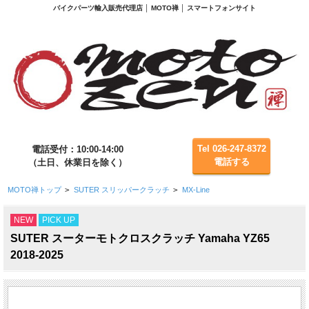
バイクパーツ輸入販売代理店 │ MOTO禅 │ スマートフォンサイト
Tel 026-247-8372
電話受付：10:00-14:00
電話する
（土日、休業日を除く）
MOTO禅トップ
>
SUTER スリッパークラッチ
>
MX-Line
NEW
PICK UP
SUTER スーターモトクロスクラッチ Yamaha YZ65
2018-2025