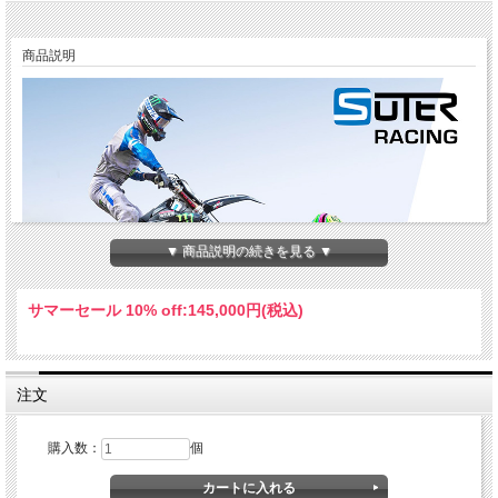
商品説明
▼ 商品説明の続きを見る ▼
サマーセール 10% off:
145,000円(税込)
注文
2019 MXGP Wilvo Yamaha Teamが実際に使用し、ホールショットを連発したMX用
購入数：
個
ハイパフォーマンスクラッチ。
スータークラッチMX ラインの登場です。