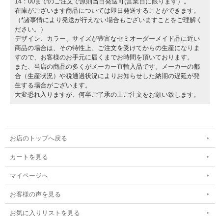
14：00までのご注文で原則当日発送可(営業日に限ります）。
在庫がございます商品については即日発送することができます。
（*諸事情により発送が行えない場合もございますことをご理解く
ださい。）
デザイン、カラー、サイズが豊富なセミオーダーメイド品に近い
商品の場合は、その特性上、ご注文を受けてからの生産になりま
すので、お客様のお手元に届くまでお時間を頂いております。
また、当店の商品の多くがメーカー直輸入品です。メーカーの都
合（生産状況）や税通過状況によりお知らせした納期の遅延が発
生する場合がございます。
大変恐れ入りますが、何卒ご了承の上ご注文をお願い致します。
お店のトップへ戻る
カートを見る
マイページへ
お客様の声を見る
お気に入りリストを見る