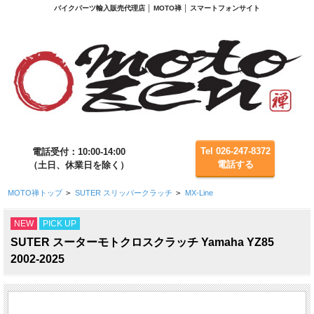
バイクパーツ輸入販売代理店 │ MOTO禅 │ スマートフォンサイト
Tel 026-247-8372
電話受付：10:00-14:00
電話する
（土日、休業日を除く）
MOTO禅トップ
>
SUTER スリッパークラッチ
>
MX-Line
NEW
PICK UP
SUTER スーターモトクロスクラッチ Yamaha YZ85
2002-2025