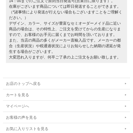
14：00までのご注文で原則当日発送可(営業日に限ります）。
在庫がございます商品については即日発送することができます。
（*諸事情により発送が行えない場合もございますことをご理解く
ださい。）
デザイン、カラー、サイズが豊富なセミオーダーメイド品に近い
商品の場合は、その特性上、ご注文を受けてからの生産になりま
すので、お客様のお手元に届くまでお時間を頂いております。
また、当店の商品の多くがメーカー直輸入品です。メーカーの都
合（生産状況）や税通過状況によりお知らせした納期の遅延が発
生する場合がございます。
大変恐れ入りますが、何卒ご了承の上ご注文をお願い致します。
お店のトップへ戻る
カートを見る
マイページへ
お客様の声を見る
お気に入りリストを見る