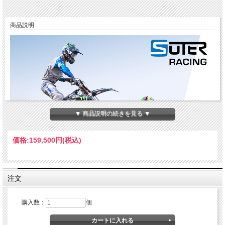
商品説明
▼ 商品説明の続きを見る ▼
価格:
159,500円
(税込)
注文
2019 MXGP Wilvo Yamaha Teamが実際に使用し、ホールショットを連発したMX用
購入数：
個
ハイパフォーマンスクラッチ。
スータークラッチMX ラインの登場です。