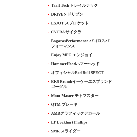
Trail Tech トレイルテック
DRIVEN ドリブン
ESJOT スプロケット
CYCRA サイクラ
BagorosPerformance バゴロスパ
フォーマンス
Enjoy MFG エンジョイ
HammerHeadハマーヘッド
オフィシャルRed Bull SPECT
EKS Brand:イーケーエスブランド
ゴーグル
Moto-Master モトマスター
QTM ブレーキ
AMRグラフィックデカール
LP Lockhart Phillips
SMR スライダー