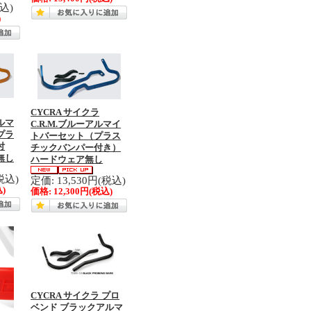
税込)
)
CYCRA サイクラ
アルマ
C.R.M.ブルーアルマイ
プラ
トバーセット（プラス
付
チックバンパー付き）
無し
ハードウェア無し
税込)
定価: 13,530円(税込)
)
価格:
12,300円
(税込)
CYCRA サイクラ プロ
ベンド ブラックアルマ