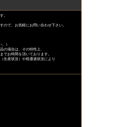
す。
すので、お気軽にお問い合わせ下さい。
い。）
品の場合は、その特性上、
くまでお時間を頂いております。
（生産状況）や税通過状況により