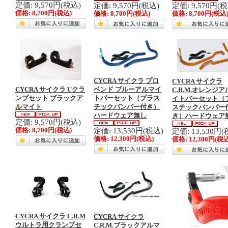
定価: 9,570円(税込)
定価: 9,570円(税込)
定価: 9,570円(
価格:
8,700円
(税込)
価格:
8,700円
(税込)
価格:
8,700円
(税込
CYCRA サイクラ プロ
CYCRA サイクラ
CYCRA サイクラ Uクラ
ベンド ブルーアルマイ
C.R.M.オレンジ
ンプセット ブラックア
トバーセット（プラス
イトバーセット（
ルマイト
チックバンパー付き）
スチックバンパー
ハードウェア無し
き）ハードウェア
定価: 9,570円(税込)
定価: 13,530円(税込)
価格:
8,700円
(税込)
定価: 13,530円(
価格:
12,300円
(税込)
価格:
12,300円
(税込
CYCRA サイクラ C.R.M
CYCRA サイクラ
ウルトラ用クランプセ
C.R.M.ブラックアルマ