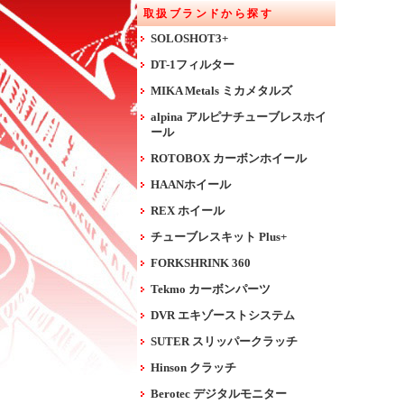
取扱ブランドから探す
SOLOSHOT3+
DT-1フィルター
MIKA Metals ミカメタルズ
alpina アルピナチューブレスホイ
ール
ROTOBOX カーボンホイール
HAANホイール
REX ホイール
チューブレスキット Plus+
FORKSHRINK 360
Tekmo カーボンパーツ
DVR エキゾーストシステム
SUTER スリッパークラッチ
Hinson クラッチ
Berotec デジタルモニター