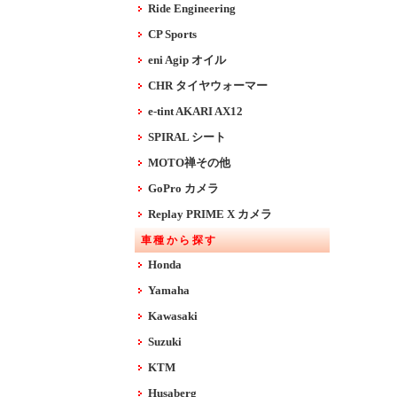
Ride Engineering
CP Sports
eni Agip オイル
CHR タイヤウォーマー
e-tint AKARI AX12
SPIRAL シート
MOTO禅その他
GoPro カメラ
Replay PRIME X カメラ
車種から探す
Honda
Yamaha
Kawasaki
Suzuki
KTM
Husaberg