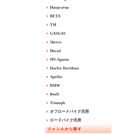
Husqvarna
BETA
TM
GASGAS
Sherco
Ducati
MV-Agusta
Harley Davidson
Aprilia
BMW
Buell
Triumph
オフロードバイク汎用
ロードバイク汎用
ジャンルから探す