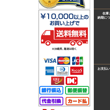
在庫
納期に
お支払