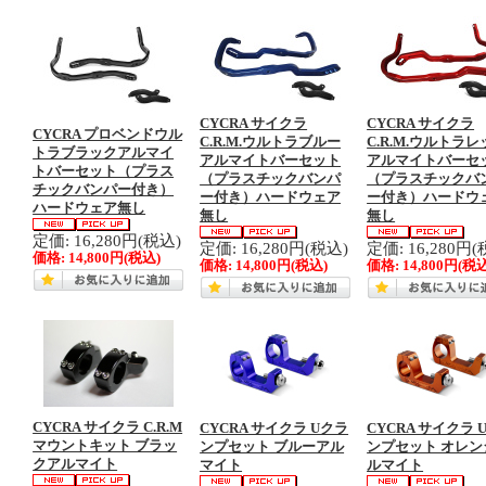
CYCRA サイクラ
CYCRA サイクラ
CYCRA プロベンドウル
C.R.M.ウルトラブルー
C.R.M.ウルトラ
トラブラックアルマイ
アルマイトバーセット
アルマイトバーセ
トバーセット（プラス
（プラスチックバンパ
（プラスチックバ
チックバンパー付き）
ー付き）ハードウェア
ー付き）ハードウ
ハードウェア無し
無し
無し
定価: 16,280円(税込)
定価: 16,280円(税込)
定価: 16,280円(
価格:
14,800円
(税込)
価格:
14,800円
(税込)
価格:
14,800円
(税込
CYCRA サイクラ C.R.M
CYCRA サイクラ Uクラ
CYCRA サイクラ 
マウントキット ブラッ
ンプセット ブルーアル
ンプセット オレン
クアルマイト
マイト
ルマイト