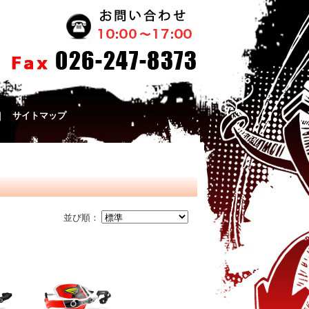
｜
サイトマップ
並び順：