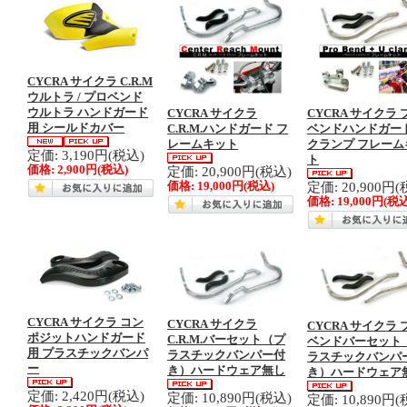
CYCRA サイクラ C.R.M
ウルトラ / プロベンド
ウルトラ ハンドガード
CYCRA サイクラ
CYCRA サイクラ 
用 シールドカバー
C.R.M.ハンドガード フ
ベンドハンドガード
レームキット
クランプ フレーム
定価: 3,190円(税込)
ト
価格:
2,900円
(税込)
定価: 20,900円(税込)
定価: 20,900円(
価格:
19,000円
(税込)
価格:
19,000円
(税込
CYCRA サイクラ コン
CYCRA サイクラ
CYCRA サイクラ 
ポジットハンドガード
C.R.M.バーセット（プ
ベンドバーセット
用 プラスチックバンパ
ラスチックバンパー付
ラスチックバンパ
ー
き）ハードウェア無し
き）ハードウェア
定価: 2,420円(税込)
定価: 10,890円(税込)
定価: 10,890円(