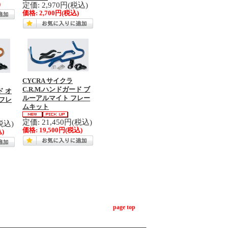
)
定価: 2,970円(税込)
価格:
2,700円
(税込)
CYCRA サイクラ
C.R.M.ハンドガード ブ
ド オ
ルーアルマイト フレー
フレ
ムキット
定価: 21,450円(税込)
税込)
価格:
19,500円
(税込)
)
page top