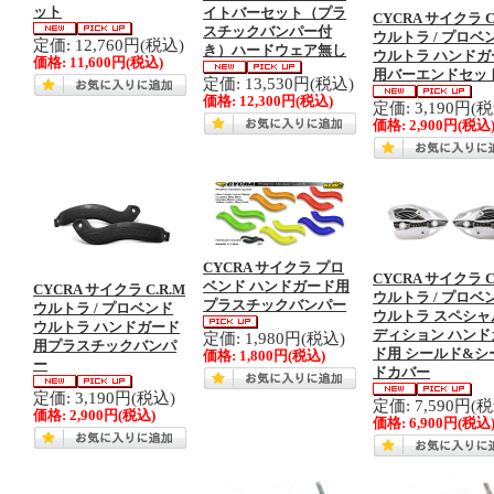
ット
イトバーセット（プラ
CYCRA サイクラ C
スチックバンパー付
ウルトラ / プロベ
定価: 12,760円(税込)
き）ハードウェア無し
ウルトラ ハンドガ
価格:
11,600円
(税込)
用バーエンドセッ
定価: 13,530円(税込)
価格:
12,300円
(税込)
定価: 3,190円(
価格:
2,900円
(税込
CYCRA サイクラ プロ
CYCRA サイクラ C
ベンド ハンドガード用
CYCRA サイクラ C.R.M
ウルトラ / プロベ
プラスチックバンパー
ウルトラ / プロベンド
ウルトラ スペシャ
ウルトラ ハンドガード
ディション ハンド
定価: 1,980円(税込)
用プラスチックバンパ
ド用 シールド&シ
価格:
1,800円
(税込)
ー
ドカバー
定価: 3,190円(税込)
定価: 7,590円(
価格:
2,900円
(税込)
価格:
6,900円
(税込