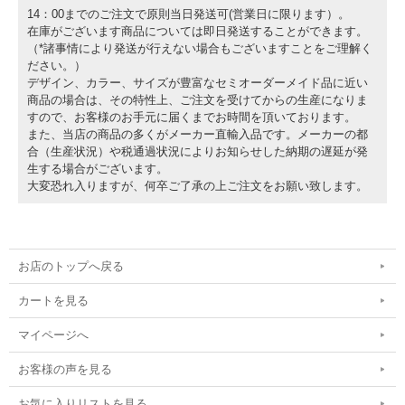
14：00までのご注文で原則当日発送可(営業日に限ります）。
在庫がございます商品については即日発送することができます。
（*諸事情により発送が行えない場合もございますことをご理解く
ださい。）
デザイン、カラー、サイズが豊富なセミオーダーメイド品に近い
商品の場合は、その特性上、ご注文を受けてからの生産になりま
すので、お客様のお手元に届くまでお時間を頂いております。
また、当店の商品の多くがメーカー直輸入品です。メーカーの都
合（生産状況）や税通過状況によりお知らせした納期の遅延が発
生する場合がございます。
大変恐れ入りますが、何卒ご了承の上ご注文をお願い致します。
お店のトップへ戻る
カートを見る
マイページへ
お客様の声を見る
お気に入りリストを見る