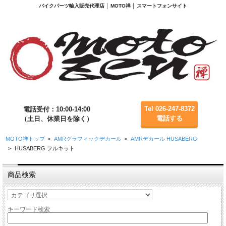
バイクパーツ輸入販売代理店 │ MOTO禅 │ スマートフォンサイト
Tel 026-247-8372
電話受付：10:00-14:00
電話する
（土日、休業日を除く）
MOTO禅トップ
>
AMRグラフィックデカール
>
AMRデカール HUSABERG
>
HUSABERG フルキット
商品検索
キーワード検索