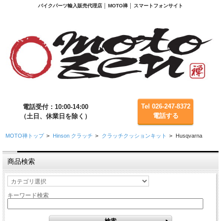
バイクパーツ輸入販売代理店 │ MOTO禅 │ スマートフォンサイト
Tel 026-247-8372
電話受付：10:00-14:00
電話する
（土日、休業日を除く）
MOTO禅トップ
>
Hinson クラッチ
>
クラッチクッションキット
>
Husqvarna
商品検索
キーワード検索