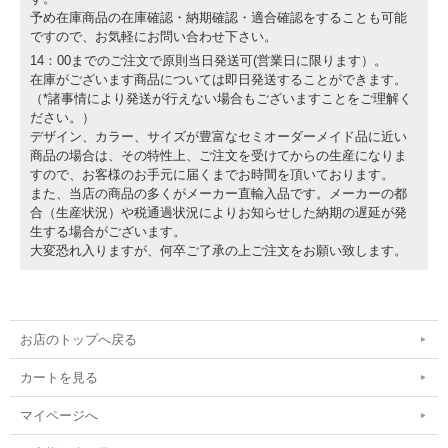
予め在庫商品の在庫確認・納期確認・適合確認をすることも可能
ですので、お気軽にお問い合わせ下さい。
14：00までのご注文で原則当日発送可(営業日に限ります）。
在庫がございます商品については即日発送することができます。
（*諸事情により発送が行えない場合もございますことをご理解く
ださい。）
デザイン、カラー、サイズが豊富なセミオーダーメイド品に近い
商品の場合は、その特性上、ご注文を受けてからの生産になりま
すので、お客様のお手元に届くまでお時間を頂いております。
また、当店の商品の多くがメーカー直輸入品です。メーカーの都
合（生産状況）や税通過状況によりお知らせした納期の遅延が発
生する場合がございます。
大変恐れ入りますが、何卒ご了承の上ご注文をお願い致します。
お店のトップへ戻る
カートを見る
マイページへ