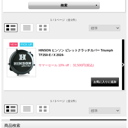
1 / 1ページ
（全1件）
NEW
PICK UP
HINSON ヒンソン ビレットクラッチカバー Triumph
TF250-E / X 2024-
サマーセール 10% off： 32,500円(税込)
1 / 1ページ
（全1件）
商品検索