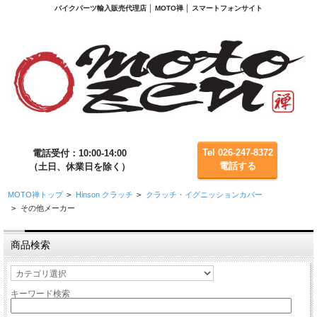
バイクパーツ輸入販売代理店 │ MOTO禅 │ スマートフォンサイト
Tel 026-247-8372
電話受付：10:00-14:00
電話する
（土日、休業日を除く）
MOTO禅トップ
>
Hinson クラッチ
>
クラッチ・イグニッションカバー
>
その他メーカー
商品検索
キーワード検索