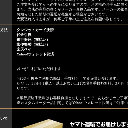
ご注文を受けてからの生産になりますので、お客様のお手元に届
また、当店の商品の多くがメーカー直輸入品です。メーカーの都合
お知らせした納期の遅延が発生する場合がございます。
大変恐れ入りますが、何卒ご了承の上ご注文をお願い致します。
い方法
クレジットカード決済
代金引換
銀行振込（前払い）
郵便振替（前払い）
楽天ペイ
Yahoo!ウォレット決済
以上がご利用いただけます。
※代金引換をご利用の際は、手数料として別途貰い受けます。
ただし、3万円（税込）以上お買い上げの場合手数料無料。3万円（
ります。
※銀行振込手数料はお客様負担となりますので、あらかじめご了承
※カスタムオーダー品に関してはYahoo!ウォレット決済はご利
料
ついて