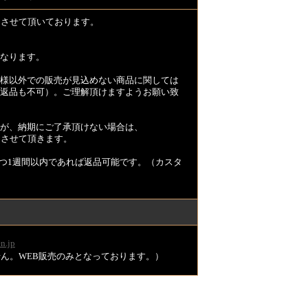
とさせて頂いております。
なります。
様以外での販売が見込めない商品に関しては
返品も不可）。ご理解頂けますようお願い致
が、納期にご了承頂けない場合は、
とさせて頂きます。
つ1週間以内であれば返品可能です。（カスタ
n.jp
ません。WEB販売のみとなっております。）