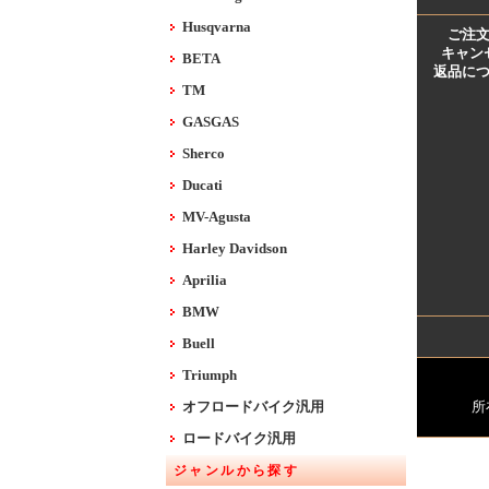
Husqvarna
ご注
キャン
BETA
返品に
TM
GASGAS
Sherco
Ducati
MV-Agusta
Harley Davidson
Aprilia
BMW
Buell
Triumph
オフロードバイク汎用
所
ロードバイク汎用
ジャンルから探す