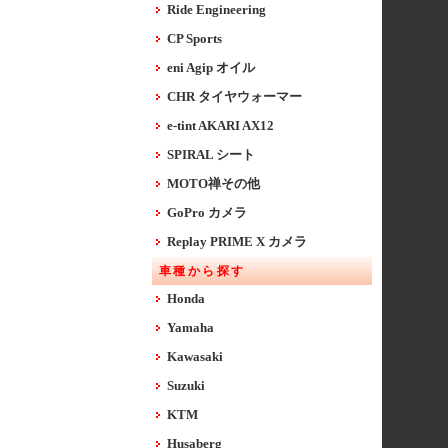
Ride Engineering
CP Sports
eni Agip オイル
CHR タイヤウォーマー
e-tint AKARI AX12
SPIRAL シート
MOTO禅その他
GoPro カメラ
Replay PRIME X カメラ
車種から探す
Honda
Yamaha
Kawasaki
Suzuki
KTM
Husaberg