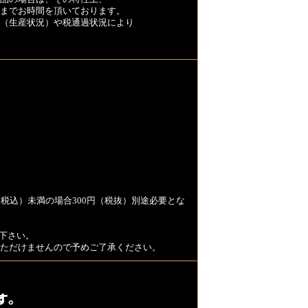
くまでお時間を頂いております。
（生産状況）や税通過状況により
税込）未満の場合300円（税抜）別途必要とな
下さい。
用いただけませんので予めご了承ください。