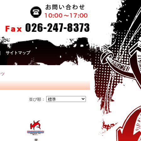
｜
サイトマップ
ーツ
並び順：