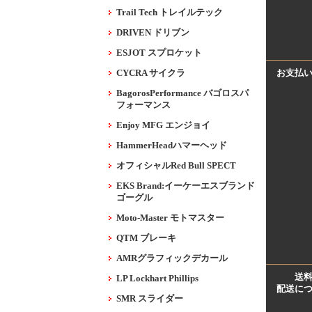
Trail Tech トレイルテック
DRIVEN ドリブン
ESJOT スプロケット
CYCRA サイクラ
お支払
BagorosPerformance バゴロスパ
フォーマンス
Enjoy MFG エンジョイ
HammerHeadハマーヘッド
オフィシャルRed Bull SPECT
EKS Brand:イーケーエスブランド
ゴーグル
Moto-Master モトマスター
QTM ブレーキ
AMRグラフィックデカール
送
LP Lockhart Phillips
配送に
SMR スライダー