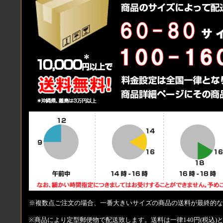
※複数点ご注文の場合、一番大きいサイズの商品の送料が最終的な
※商品により定型郵便物で配送致します。送料は一律140円(税込)