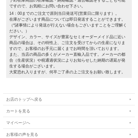
予め在庫商品の在庫確認・納期確認・適合確認をすることも可能
ですので、お気軽にお問い合わせ下さい。
14：00までのご注文で原則当日発送可(営業日に限ります）。
在庫がございます商品については即日発送することができます。
（*諸事情により発送が行えない場合もございますことをご理解く
ださい。）
デザイン、カラー、サイズが豊富なセミオーダーメイド品に近い
商品の場合は、その特性上、ご注文を受けてからの生産になりま
すので、お客様のお手元に届くまでお時間を頂いております。
また、当店の商品の多くがメーカー直輸入品です。メーカーの都
合（生産状況）や税通過状況によりお知らせした納期の遅延が発
生する場合がございます。
大変恐れ入りますが、何卒ご了承の上ご注文をお願い致します。
お店のトップへ戻る
カートを見る
マイページへ
お客様の声を見る