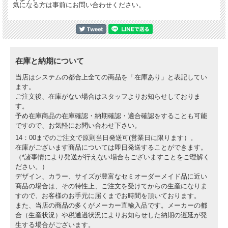
気になる方は事前にお問い合わせください。
在庫と納期について
当店はシステムの都合上全ての商品を「在庫あり」と表記してい
ます。
ご注文後、在庫がない場合はスタッフよりお知らせしておりま
す。
予め在庫商品の在庫確認・納期確認・適合確認をすることも可能
ですので、お気軽にお問い合わせ下さい。
14：00までのご注文で原則当日発送可(営業日に限ります）。
在庫がございます商品については即日発送することができます。
（*諸事情により発送が行えない場合もございますことをご理解く
ださい。）
デザイン、カラー、サイズが豊富なセミオーダーメイド品に近い
商品の場合は、その特性上、ご注文を受けてからの生産になりま
すので、お客様のお手元に届くまでお時間を頂いております。
また、当店の商品の多くがメーカー直輸入品です。メーカーの都
合（生産状況）や税通過状況によりお知らせした納期の遅延が発
生する場合がございます。