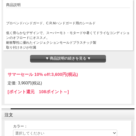
商品説明
プロベンドハンドガード、C.R.Mハンドガード用のシールド
低く滑らかなデザインで、スーパーモト・モタードや暑くてドライなコンディショ
ンのオフロードにオススメ。
耐衝撃性に優れたインジェクションモールドプラスチック製
取り付けネジが付属
左右セット
▼ 商品説明の続きを見る ▼
ご希望の色をお選びください。
サマーセール 10% off:
3,600円(税込)
定価: 3,960円(税込)
[ポイント還元 108ポイント～]
注文
カラー：