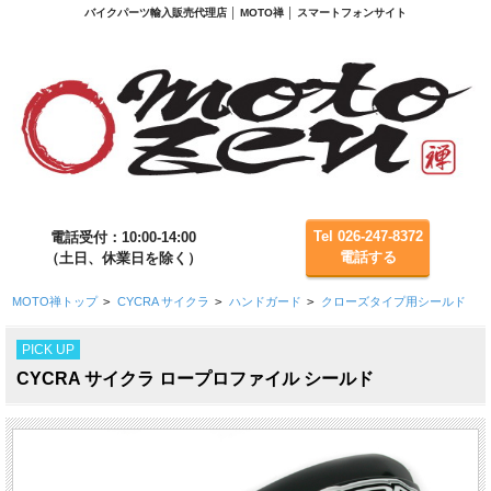
バイクパーツ輸入販売代理店 │ MOTO禅 │ スマートフォンサイト
Tel 026-247-8372
電話受付：10:00-14:00
電話する
（土日、休業日を除く）
MOTO禅トップ
>
CYCRA サイクラ
>
ハンドガード
>
クローズタイプ用シールド
PICK UP
CYCRA サイクラ ロープロファイル シールド